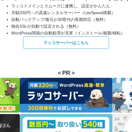
ラッコドメインとスムーズに連携し、設定がかんたん
月額330円～の高速レンタルサーバー（LiteSpeed搭載）
自動バックアップ/復元が30世代の長期対応（無料）
独自SSLが自動で設定される（無料）
WordPress関係の自動処理が充実（インストール/複製/移転）
ラッコサーバーはこちら
＜PR＞