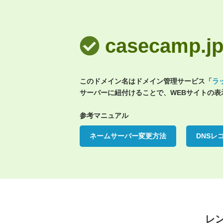
casecamp
このドメイン名はドメイン管理サービス「
ラ
サーバーに紐付けることで、WEBサイトの
参考マニュアル
ネームサーバー変更方法
DNSレ
レ