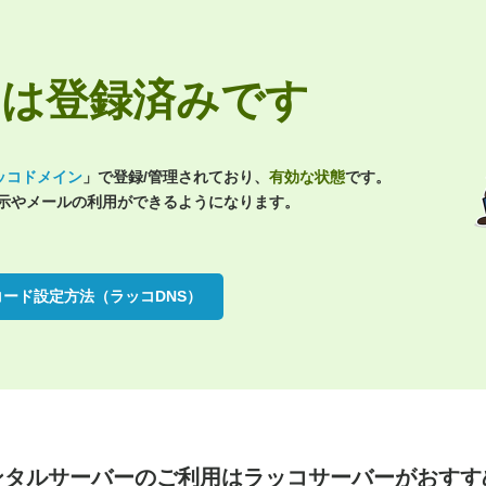
.jpは登録済みです
ッコドメイン
」で登録/管理されており、
有効な状態
です。
表示やメールの利用ができるようになります。
コード設定方法（ラッコDNS）
ンタルサーバーのご利用は
ラッコサーバーがおすす